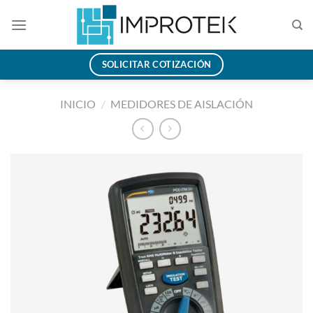
Saltar
al
contenido
SOLICITAR COTIZACIÓN
INICIO
/
MEDIDORES DE AISLACIÓN