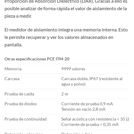
Proporción de Absorción Dieléctrico (DAR). Gracias a ello es
posible analizar de forma rápida el valor de aislamiento de la
pieza a medir.
El medidor de aislamiento integra una memoria interna. Esto
le permite recuperar y ver los valores almacenados en
pantalla.
Otras especificaciones PCE ITM-20
Memoria
9999 valores
Carcasa
Carcasa doble, IP67 (resistente al
agua y polvo)
Prueba de caída
2 m
Prueba de diodos
Corriente de prueba 0,9 mA
Tensión en vacío 2,8 mA
Prueba de continuidad
Señal acústica con resistencia < 35 Ω
Corriente de prueba < 0,35 mA