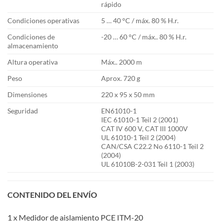
rápido
Condiciones operativas
5 … 40 °C / máx. 80 % H.r.
Condiciones de
-20 … 60 °C / máx.. 80 % H.r.
almacenamiento
Altura operativa
Máx.. 2000 m
Peso
Aprox. 720 g
Dimensiones
220 x 95 x 50 mm
Seguridad
EN61010-1
IEC 61010-1 Teil 2 (2001)
CAT IV 600 V, CAT III 1000V
UL 61010-1 Teil 2 (2004)
CAN/CSA C22.2 No 6110-1 Teil 2
(2004)
UL 61010B-2-031 Teil 1 (2003)
CONTENIDO DEL ENVÍO
1 x Medidor de aislamiento PCE ITM-20