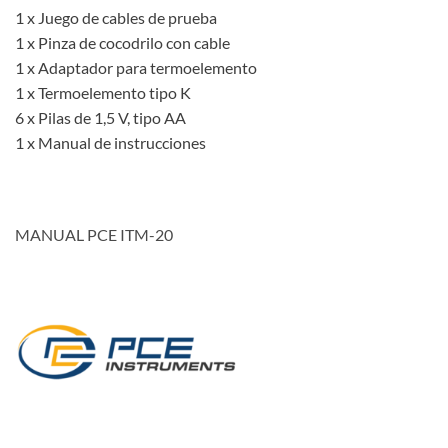
1 x Juego de cables de prueba
1 x Pinza de cocodrilo con cable
1 x Adaptador para termoelemento
1 x Termoelemento tipo K
6 x Pilas de 1,5 V, tipo AA
1 x Manual de instrucciones
MANUAL PCE ITM-20