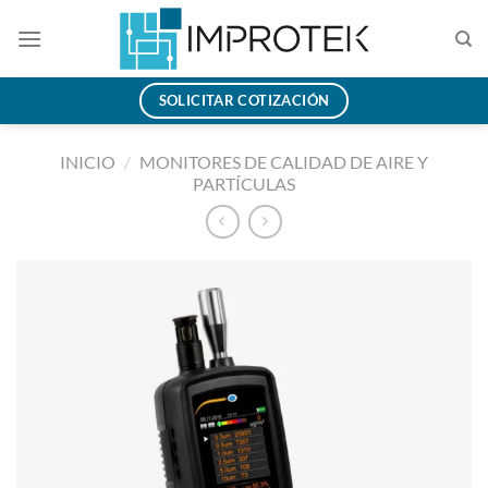
Saltar
al
contenido
SOLICITAR COTIZACIÓN
INICIO
/
MONITORES DE CALIDAD DE AIRE Y
PARTÍCULAS