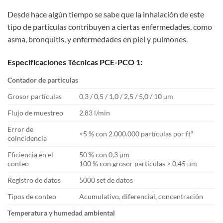
Desde hace algún tiempo se sabe que la inhalación de este
tipo de partículas contribuyen a ciertas enfermedades, como
asma, bronquitis, y enfermedades en piel y pulmones.
Especificaciones Técnicas PCE-PCO 1:
Contador de partículas
Grosor partículas
0,3 / 0,5 / 1,0 / 2,5 / 5,0 / 10 µm
Flujo de muestreo
2,83 l/min
Error de
<5 % con 2.000.000 partículas por ft³
coincidencia
Eficiencia en el
50 % con 0,3 µm
conteo
100 % con grosor partículas > 0,45 µm
Registro de datos
5000 set de datos
Tipos de conteo
Acumulativo, diferencial, concentración
Temperatura y humedad ambiental