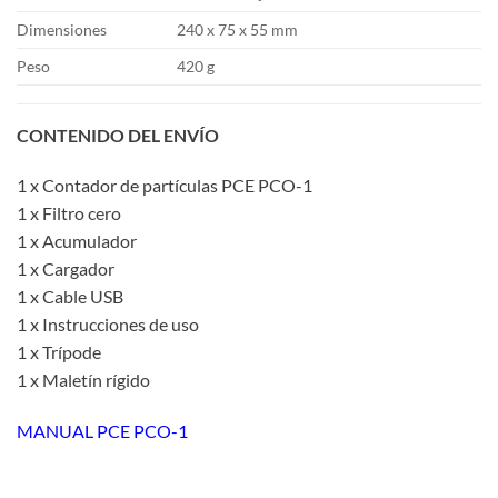
Dimensiones
240 x 75 x 55 mm
Peso
420 g
CONTENIDO DEL ENVÍO
1 x Contador de partículas PCE PCO-1
1 x Filtro cero
1 x Acumulador
1 x Cargador
1 x Cable USB
1 x Instrucciones de uso
1 x Trípode
1 x Maletín rígido
MANUAL PCE PCO-1