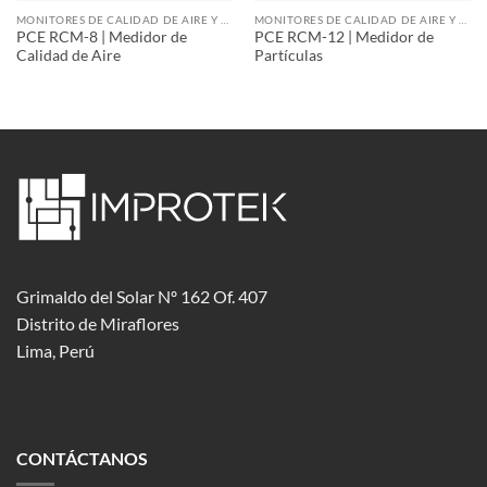
MONITORES DE CALIDAD DE AIRE Y PARTÍCULAS
MONITORES DE CALIDAD DE AIRE Y PARTÍCULAS
PCE RCM-8 | Medidor de
PCE RCM-12 | Medidor de
Calidad de Aire
Partículas
Grimaldo del Solar Nº 162 Of. 407
Distrito de Miraflores
Lima, Perú
CONTÁCTANOS