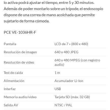
lo activa podrá ajustar el tiempo, entre 5 y 30 minutos.
Además de poder montarlo sobre un trípode, el endoscopio
dispone de una correa de mano acolchada que permite
sujetarlo de forma cómoda.
PCE VE-1036HR-F
Pantalla
LCD de 7 » (800 x 480)
Resolución de imagen
640 x 480 JPEG
640 x 480 MPEG (con registro
Resolución de video
audio)
Test de caída
1 m
Alimentación
Acumulador Li-Ion
Interfaz
USB
Memoria audio/video
Tarjeta SD (máx. 32 GB)
Salida AV
NTSC / PAL