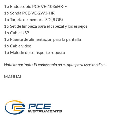
1 x Endoscopio PCE VE-1036HR-F
1 x Sonda PCE-VE-2W3-HR
1 x Tarjeta de memoria SD (8 GB)
1 x Set de limpieza para el cabezal y los espejos
1 x Cable USB
1 x Fuente de alimentación para la pantalla
1 x Cable video
1 x Maletín de transporte robusto
Nota importante: El endoscopio no es apto para usos médicos!
MANUAL