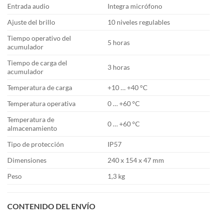
Entrada audio
Integra micrófono
Ajuste del brillo
10 niveles regulables
Tiempo operativo del
5 horas
acumulador
Tiempo de carga del
3 horas
acumulador
Temperatura de carga
+10 … +40 °C
Temperatura operativa
0 … +60 °C
Temperatura de
0 … +60 °C
almacenamiento
Tipo de protección
IP57
Dimensiones
240 x 154 x 47 mm
Peso
1,3 kg
CONTENIDO DEL ENVÍO