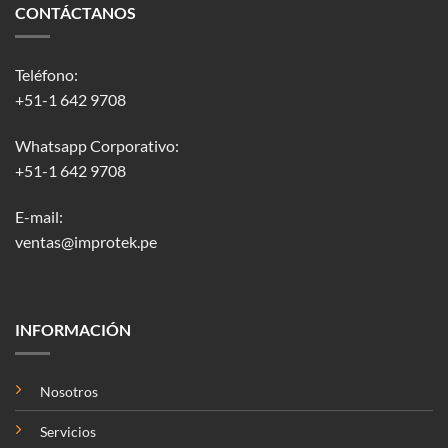
CONTÁCTANOS
Teléfono:
+51-1 642 9708
Whatsapp Corporativo:
+51-1 642 9708
E-mail:
ventas@improtek.pe
INFORMACIÓN
Nosotros
Servicios