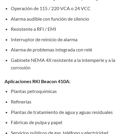
Operación de 115 / 220 VCA o 24 VCC
Alarma audible con función de silencio
Resistente a RFI / EMI
Interruptor de reinicio de alarma
Alarma de problemas integrada con relé
Gabinete NEMA 4X resistente a la intemperie y a la
corrosión
Aplicaciones RKI Beacon 410A:
Plantas petroquímicas
Refinerías
Plantas de tratamiento de agua y aguas residuales
Fábricas de pulpa y papel
Servicios públicos de gas, teléfono y electricidad