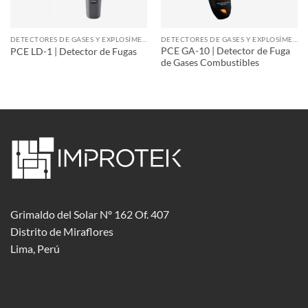
DETECTORES DE GASES Y EXPLOSÍMETROS
DETECTORES DE GASES Y EXPLOSÍMETROS
PCE GA-10 | Detector de Fuga
PCE LD-1 | Detector de Fugas
de Gases Combustibles
Grimaldo del Solar Nº 162 Of. 407
Distrito de Miraflores
Lima, Perú