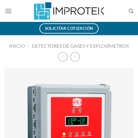
Saltar
al
contenido
SOLICITAR COTIZACIÓN
INICIO
/
DETECTORES DE GASES Y EXPLOSÍMETROS