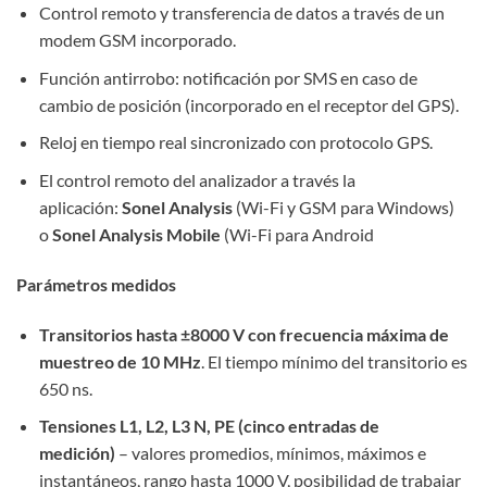
Control remoto y transferencia de datos a través de un
modem GSM incorporado.
Función antirrobo: notificación por SMS en caso de
cambio de posición (incorporado en el receptor del GPS).
Reloj en tiempo real sincronizado con protocolo GPS.
El control remoto del analizador a través la
aplicación:
Sonel Analysis
(Wi-Fi y GSM para Windows)
o
Sonel Analysis Mobile
(Wi-Fi para Android
Parámetros medidos
Transitorios hasta ±8000 V con frecuencia máxima de
muestreo de 10 MHz
. El tiempo mínimo del transitorio es
650 ns.
Tensiones L1, L2, L3 N, PE (cinco entradas de
medición)
– valores promedios, mínimos, máximos e
instantáneos, rango hasta 1000 V, posibilidad de trabajar