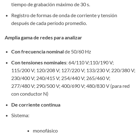
tiempo de grabación máximo de 30 s.
Registro de formas de onda de corriente y tensión
después de cada período promedio.
Amplia gama de redes para analizar
Con frecuencia nominal
de 50/60 Hz
Con tensiones nominales
: 64/110 V;110/190 V;
115/200 V; 120/208 V; 127/220 V; 133/230 V; 220/380 V;
230/400 V; 240/415 V; 254/440 V; 265/460 V;
277/480 V; 290/500 V; 400/690 V; 480/830 V (para red
con conductor N)
De corriente continua
Sistema:
monofásico