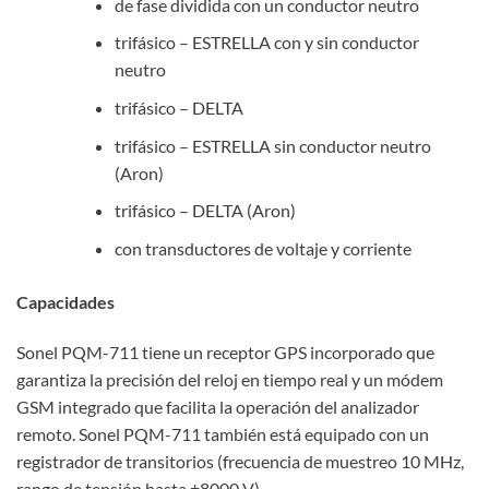
de fase dividida con un conductor neutro
trifásico – ESTRELLA con y sin conductor
neutro
trifásico – DELTA
trifásico – ESTRELLA sin conductor neutro
(Aron)
trifásico – DELTA (Aron)
con transductores de voltaje y corriente
Capacidades
Sonel PQM-711 tiene un receptor GPS incorporado que
garantiza la precisión del reloj en tiempo real y un módem
GSM integrado que facilita la operación del analizador
remoto. Sonel PQM-711 también está equipado con un
registrador de transitorios (frecuencia de muestreo 10 MHz,
rango de tensión hasta ±8000 V).