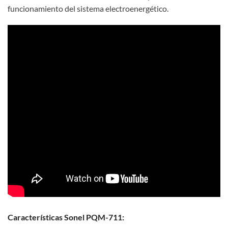
funcionamiento del sistema electroenergético.
Características Sonel PQM-711: