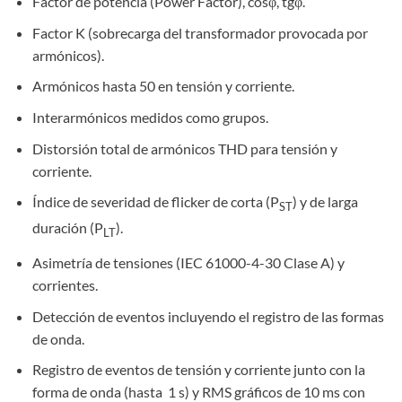
Factor de potencia (Power Factor), cosφ, tgφ.
Factor K (sobrecarga del transformador provocada por
armónicos).
Armónicos hasta 50 en tensión y corriente.
Interarmónicos medidos como grupos.
Distorsión total de armónicos THD para tensión y
corriente.
Índice de severidad de flicker de corta (P
) y de larga
ST
duración (P
).
LT
Asimetría de tensiones (IEC 61000-4-30 Clase A) y
corrientes.
Detección de eventos incluyendo el registro de las formas
de onda.
Registro de eventos de tensión y corriente junto con la
forma de onda (hasta 1 s) y RMS gráficos de 10 ms con