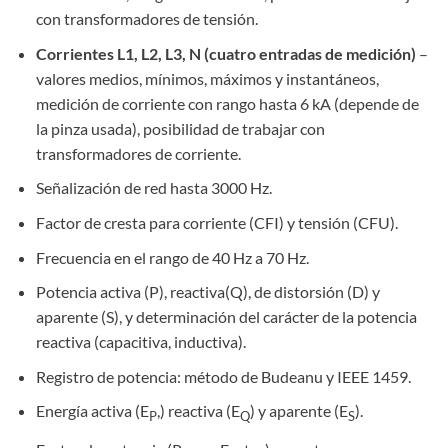
con transformadores de tensión.
Corrientes L1, L2, L3, N (cuatro entradas de medición)
–
valores medios, mínimos, máximos y instantáneos,
medición de corriente con rango hasta 6 kA (depende de
la pinza usada), posibilidad de trabajar con
transformadores de corriente.
Señalización de red hasta 3000 Hz.
Factor de cresta para corriente (CFI) y tensión (CFU).
Frecuencia en el rango de 40 Hz a 70 Hz.
Potencia activa (P), reactiva(Q), de distorsión (D) y
aparente (S), y determinación del carácter de la potencia
reactiva (capacitiva, inductiva).
Registro de potencia: método de Budeanu y IEEE 1459.
Energía activa (E
,) reactiva (E
) y aparente (E
).
P
Q
S