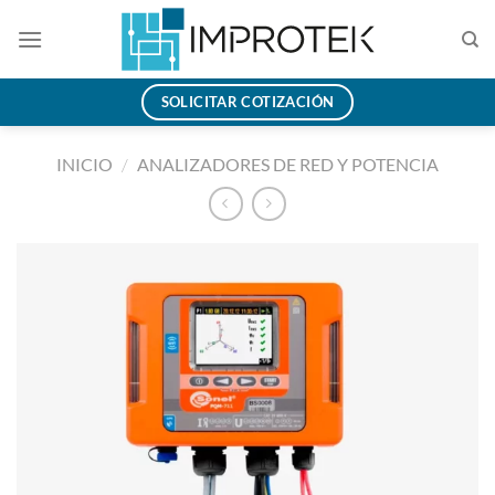
Saltar
al
contenido
SOLICITAR COTIZACIÓN
INICIO
/
ANALIZADORES DE RED Y POTENCIA