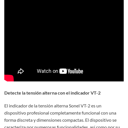
Detecte la tensión alterna con el indicador VT-2
El indicador de la tensión alterna Sonel VT-2 es un
dispositivo profesional completamente funcional con una
forma discreta y dimensiones compactas. El dispositivo se
caracteriza por numerosas funcionalidades, así como por su