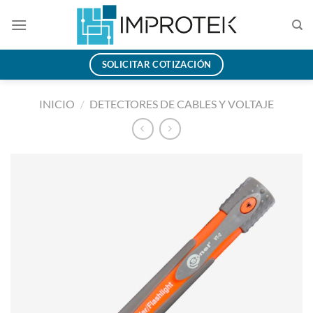
Saltar
al
contenido
SOLICITAR COTIZACIÓN
INICIO
/
DETECTORES DE CABLES Y VOLTAJE