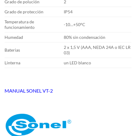
Grado de polución
2
Grado de protección
IP54
Temperatura de
-10…+50°C
funcionamiento
Humedad
80% sin condensación
2 x 1,5 V (AAA, NEDA 24A o IEC LR
Baterias
03)
Linterna
un LED blanco
MANUAL SONEL VT-2