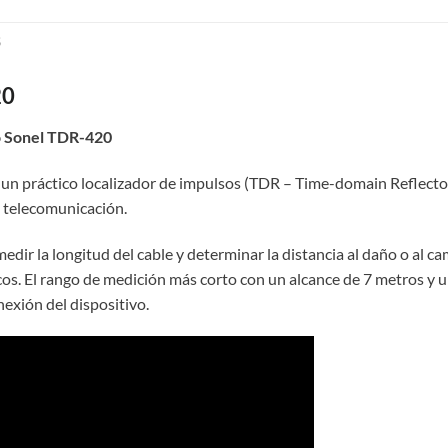
S
20
ro Sonel TDR-420
 un práctico localizador de impulsos (TDR – Time-domain Reflecto
de telecomunicación.
ir la longitud del cable y determinar la distancia al daño o al c
os. El rango de medición más corto con un alcance de 7 metros y 
exión del dispositivo.