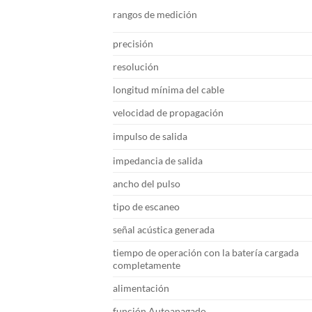
rangos de medición
precisión
resolución
longitud mínima del cable
velocidad de propagación
impulso de salida
impedancia de salida
ancho del pulso
tipo de escaneo
señal acústica generada
tiempo de operación con la batería cargada
completamente
alimentación
función Autoapagado