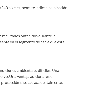
240 pixeles, permite indicar la ubicación
os resultados obtenidos durante la
esente en el segmento de cable que está
ndiciones ambientales difíciles. Una
olvo. Una ventaja adicional es el
 protección si se cae accidentalmente.