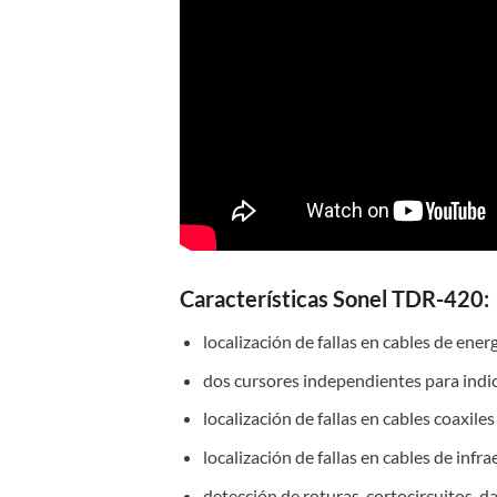
Características Sonel TDR-420:
localización de fallas en cables de ene
dos cursores independientes para indica
localización de fallas en cables coaxiles
localización de fallas en cables de infr
detección de roturas, cortocircuitos, 