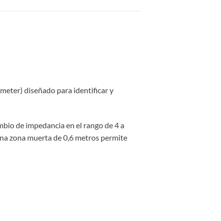
meter) diseñado para identificar y
ambio de impedancia en el rango de 4 a
una zona muerta de 0,6 metros permite