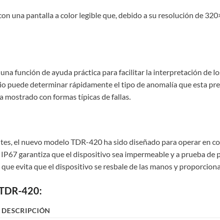
n una pantalla a color legible que, debido a su resolución de 320×
na función de ayuda práctica para facilitar la interpretación de l
rio puede determinar rápidamente el tipo de anomalía que esta pr
mostrado con formas típicas de fallas.
entes, el nuevo modelo TDR-420 ha sido diseñado para operar en co
 IP67 garantiza que el dispositivo sea impermeable y a prueba de p
que evita que el dispositivo se resbale de las manos y proporciona
l TDR-420:
DESCRIPCIÓN