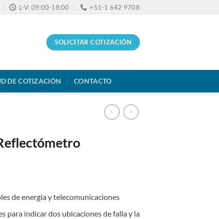
L-V: 09:00-18:00
+51-1 642 9708
SOLICITAR COTIZACIÓN
UD DE COTIZACIÓN
CONTACTO
Reflectómetro
ables de energía y telecomunicaciones
 para indicar dos ubicaciones de falla y la