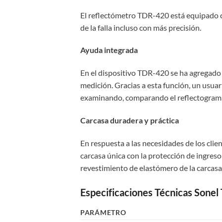
El reflectómetro TDR-420 está equipado co
de la falla incluso con más precisión.
Ayuda integrada
En el dispositivo TDR-420 se ha agregado u
medición. Gracias a esta función, un usua
examinando, comparando el reflectograma 
Carcasa duradera y práctica
En respuesta a las necesidades de los cli
carcasa única con la protección de ingreso
revestimiento de elastómero de la carcasa 
Especificaciones Técnicas Sone
PARÁMETRO