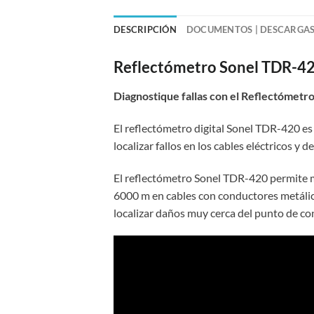
DESCRIPCIÓN
DOCUMENTOS | DESCARGA
Reflectómetro Sonel TDR-4
Diagnostique fallas con el Reflectómet
El reflectómetro digital Sonel TDR-420 es
localizar fallos en los cables eléctricos y 
El reflectómetro Sonel TDR-420 permite med
6000 m en cables con conductores metálic
localizar daños muy cerca del punto de con