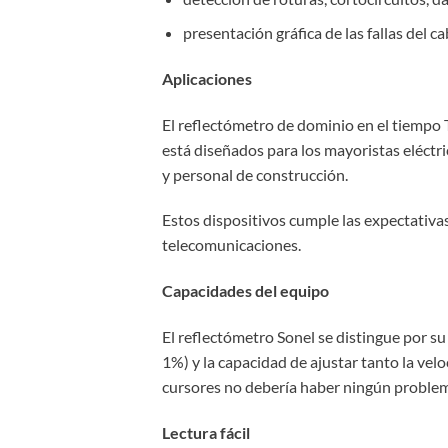
presentación gráfica de las fallas del ca
Aplicaciones
El reflectómetro de dominio en el tiempo 
está diseñados para los mayoristas eléctri
y personal de construcción.
Estos dispositivos cumple las expectativas
telecomunicaciones.
Capacidades del equipo
El reflectómetro Sonel se distingue por s
1%) y la capacidad de ajustar tanto la ve
cursores no debería haber ningún problema 
Lectura fácil