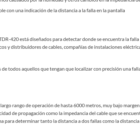
ble con una indicación de la distancia a la falla en la pantalla
TDR-420 está diseñados para detectar donde se encuentra la falla 
cos y distribuidores de cables, compañías de instalaciones eléctri
 de todos aquellos que tengan que localizar con precisión una falla
u largo rango de operación de hasta 6000 metros, muy bajo margen d
locidad de propagación como la impedancia del cable que se encuen
para determinar tanto la distancia a dos fallas como la distancia 