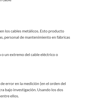
en los cables metálicos. Esto producto
cas, personal de mantenimiento en fábricas
 o un extremo del cable eléctrico o
e error en la medición (en el orden del
tra bajo investigación. Usando los dos
entre ellos.