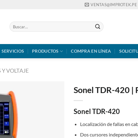
VENTAS@IMPROTEK.PE
Buscar
por:
SERVICIOS
PRODUCTOS
COMPRA EN LÍNEA
SOLICIT
 Y VOLTAJE
Sonel TDR-420 | 
Sonel TDR-420
Localización de fallas en c
Dos cursores independientes