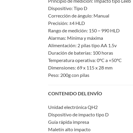
Principio de medición: Impacto tipo Leeb
Dispositivo: Tipo D
Corrección de ángulo: Manual
Precisión: ±4 HLD
Rango de medición: 150 ~ 990 HLD
Alarmas: Mínima y máxima
Alimentación: 2 pilas tipo AA 1.5v
Duración de baterías: 100 horas
Temperatura operativa: 0°C a +50°C
Dimensiones: 69 x 115 x 28 mm
Peso: 200g con pilas
CONTENIDO DEL ENVÍO
Unidad electrónica QH2
Dispositivo de impacto tipo D
Guía rápida impresa
Maletín alto impacto