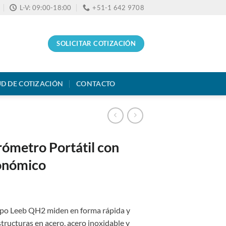
L-V: 09:00-18:00
+51-1 642 9708
SOLICITAR COTIZACIÓN
UD DE COTIZACIÓN
CONTACTO
ómetro Portátil con
conómico
ipo Leeb QH2 miden en forma rápida y
structuras en acero, acero inoxidable y