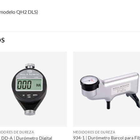
l modelo QH2 DLS)
OS
IDORES DE DUREZA
MEDIDORES DE DUREZA
934-1 | Durómetro Barcol para Fi
 DD-A | Durómetro Digital