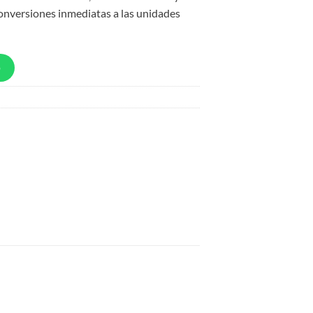
onversiones inmediatas a las unidades
p