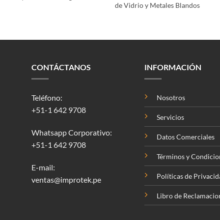
de Vidrio y Metales Blandos
CONTÁCTANOS
INFORMACIÓN
Teléfono:
Nosotros
+51-1 642 9708
Servicios
Whatsapp Corporativo:
Datos Comerciales
+51-1 642 9708
Términos y Condicio
E-mail:
Políticas de Privaci
ventas@improtek.pe
Libro de Reclamacio