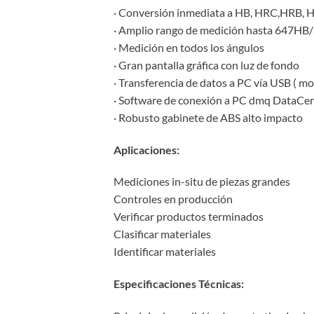
· Conversión inmediata a HB, HRC,HRB, H
· Amplio rango de medición hasta 647H
· Medición en todos los ángulos
· Gran pantalla gráfica con luz de fondo
· Transferencia de datos a PC vía USB ( mo
· Software de conexión a PC dmq DataCe
· Robusto gabinete de ABS alto impacto
Aplicaciones:
Mediciones in-situ de piezas grandes
Controles en producción
Verificar productos terminados
Clasificar materiales
Identificar materiales
Especificaciones Técnicas: