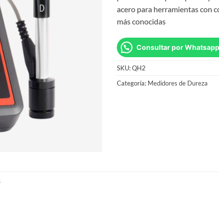
acero para herramientas con c
más conocidas
Consultar por Whatsap
SKU:
QH2
Categoría:
Medidores de Dureza
S