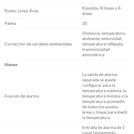
8 puntos, 8 líneas y 8
Punto, Línea, Área
áreas
Paleta
20
Distancia, temperatura
ambiente, emisividad,
Corrección de variables ambientales
temperatura reflejada,
transmisividad
atmosférica
Alarma
La salida de alarma
separada se puede
configurar para la
temperatura máxima, la
Función de alarma
temperatura mínima y la
temperatura promedio
de todos los puntos,
áreas y líneas para medir
la temperatura.
Entrada de alarma de 1
canal (aislamiento