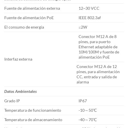
Fuente de alimentación externa
12~30 VCC
Fuente de alimentación PoE
IEEE 802.3af
El consumo de energía
≤2W
Conector M12 A de 8
pines, para puerto
Ethernet adaptable de
10M/100M y fuente de
alimentación PoE
Interfaz externa
Conector M12 A de 12
pines, para alimentación
CC, entrada y salida de
alarma
Datos Ambientales
Grado IP
IP67
Temperatura de funcionamiento
-10～50℃
Temperatura de almacenamiento
-40～70℃