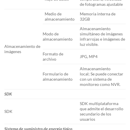
de fotogramas ajustable
Medio de
Memoria interna de
almacenamiento
32GB
Almacenamiento
Modo de
simultáneo de imágenes
almacenamiento
infrarrojas e imágenes de
luz visible.
Almacenamiento de
imágenes
Formato de
JPG, MP4
archivo
Almacenamiento
Formulario de
local; Se puede conectar
almacenamiento
con un sistema de
monitoreo como NVR.
SDK
SDK multiplataforma
que admite el desarrollo
SDK
secundario de los
usuarios
Sistema de suministro de energía típico