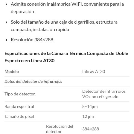
Admite conexión inalámbrica WIFI, conveniente para la
depuración
Solo del tamaño de una caja de cigarrillos, estructura
compacta, instalación rápida
Resolución 384×288
Especificaciones de la Cámara Térmica Compacta de Doble
Espectro en Línea AT30
Modelo
Infiray AT30
Datos del detector de infrarrojos
Detector de infrarrojos
Tipo de detector
VOx no refrigerado
Banda espectral
8~14μm
Tamaño de píxel
12 μm
Resolución del
384×288
detector