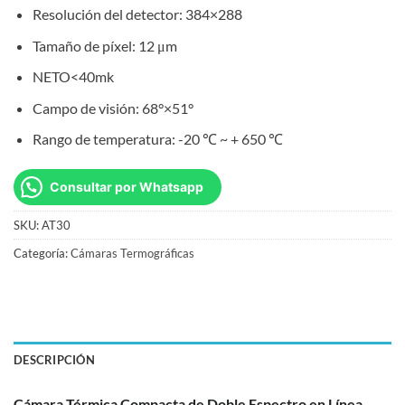
Resolución del detector: 384×288
Tamaño de píxel: 12 μm
NETO<40mk
Campo de visión: 68°×51°
Rango de temperatura: -20 ℃ ~ + 650 ℃
Consultar por Whatsapp
SKU:
AT30
Categoría:
Cámaras Termográficas
DESCRIPCIÓN
Cámara Térmica Compacta de Doble Espectro en Línea