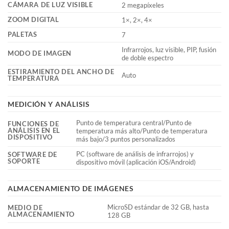
CÁMARA DE LUZ VISIBLE
2 megapíxeles
ZOOM DIGITAL
1×, 2×, 4×
PALETAS
7
Infrarrojos, luz visible, PIP, fusión
MODO DE IMAGEN
de doble espectro
ESTIRAMIENTO DEL ANCHO DE
Auto
TEMPERATURA
MEDICIÓN Y ANÁLISIS
Punto de temperatura central/Punto de
FUNCIONES DE
ANÁLISIS EN EL
temperatura más alto/Punto de temperatura
DISPOSITIVO
más bajo/3 puntos personalizados
PC (software de análisis de infrarrojos) y
SOFTWARE DE
SOPORTE
dispositivo móvil (aplicación iOS/Android)
ALMACENAMIENTO DE IMÁGENES
MicroSD estándar de 32 GB, hasta
MEDIO DE
ALMACENAMIENTO
128 GB