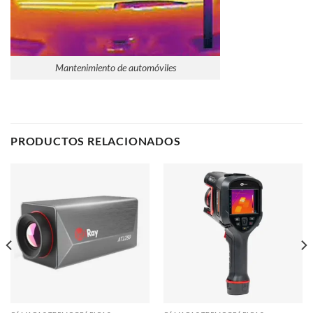
Mantenimiento de automóviles
PRODUCTOS RELACIONADOS