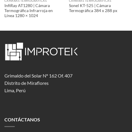
CÁMARAS TERMOGRÁFICAS
CÁMARAS TERMOGRÁFICAS
InfiRay AT1280 | Cámara
Sonel KT-525 | Cámara
Termográfica Infrarroja en
Termográfica 384 x 288 px
Línea 1280 × 1024
Grimaldo del Solar Nº 162 Of. 407
Distrito de Miraflores
Lima, Perú
CONTÁCTANOS