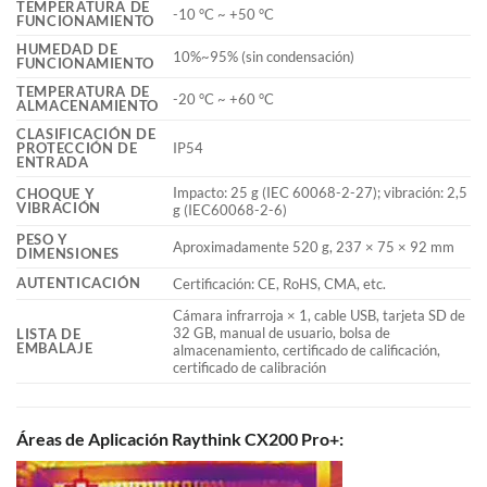
TEMPERATURA DE
-10 °C ~ +50 °C
FUNCIONAMIENTO
HUMEDAD DE
10%~95% (sin condensación)
FUNCIONAMIENTO
TEMPERATURA DE
-20 °C ~ +60 °C
ALMACENAMIENTO
CLASIFICACIÓN DE
PROTECCIÓN DE
IP54
ENTRADA
Impacto: 25 g (IEC 60068-2-27); vibración: 2,5
CHOQUE Y
VIBRACIÓN
g (IEC60068-2-6)
PESO Y
Aproximadamente 520 g, 237 × 75 × 92 mm
DIMENSIONES
AUTENTICACIÓN
Certificación: CE, RoHS, CMA, etc.
Cámara infrarroja × 1, cable USB, tarjeta SD de
32 GB, manual de usuario, bolsa de
LISTA DE
EMBALAJE
almacenamiento, certificado de calificación,
certificado de calibración
Áreas de Aplicación Raythink CX200 Pro+: