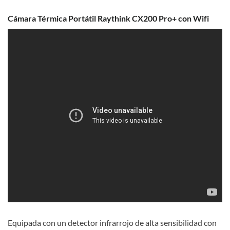
Cámara Térmica Portátil Raythink CX200 Pro+ con Wifi
Equipada con un detector infrarrojo de alta sensibilidad con