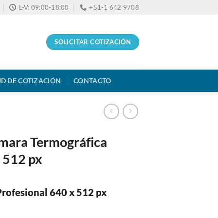
L-V: 09:00-18:00
+51-1 642 9708
SOLICITAR COTIZACIÓN
UD DE COTIZACIÓN
CONTACTO
ámara Termográfica
x 512 px
rofesional 640 x 512 px