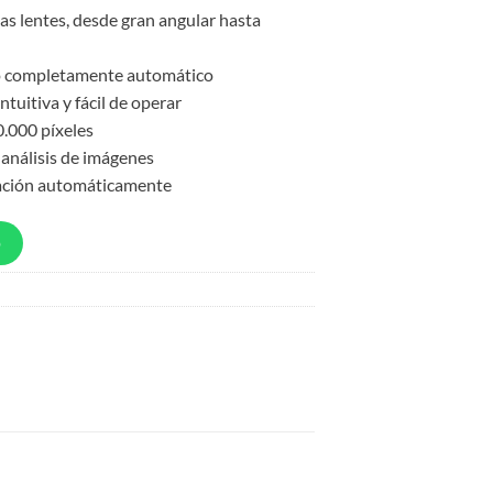
as lentes, desde gran angular hasta
jo completamente automático
intuitiva y fácil de operar
0.000 píxeles
 análisis de imágenes
ración automáticamente
p