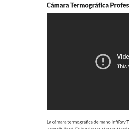
Cámara Termográfica Profesi
La cámara termográfica de mano InfiRay T6
y sensibilidad. Es la primera cámara térmi