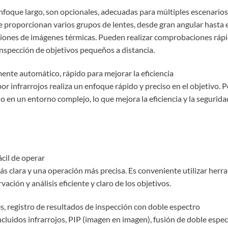
enfoque largo, son opcionales, adecuadas para múltiples escenarios
Se proporcionan varios grupos de lentes, desde gran angular hasta 
ciones de imágenes térmicas. Pueden realizar comprobaciones rápi
inspección de objetivos pequeños a distancia.
ente automático, rápido para mejorar la eficiencia
 infrarrojos realiza un enfoque rápido y preciso en el objetivo. P
en un entorno complejo, lo que mejora la eficiencia y la seguridad
fácil de operar
ás clara y una operación más precisa. Es conveniente utilizar her
ación y análisis eficiente y claro de los objetivos.
es, registro de resultados de inspección con doble espectro
luidos infrarrojos, PIP (imagen en imagen), fusión de doble espect