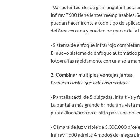
· Varias lentes, desde gran angular hasta 
Infiray T600 tiene lentes reemplazables. 
puedan hacer frente a todo tipo de aplica
del área cercana y pueden ocuparse de la 
· Sistema de enfoque infrarrojo completam
El nuevo sistema de enfoque automático por
fotografías rápidamente con una sola mano 
2. Combinar múltiples ventajas juntas
Producto clásico que vale cada centavo
· Pantalla táctil de 5 pulgadas, intuitiva y 
La pantalla más grande brinda una vista m
punto/línea/área en el sitio para una observ
· Cámara de luz visible de 5.000.000 píxel
Infiray T600 admite 4 modos de imagen, inc