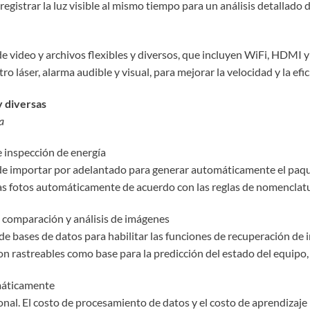
egistrar la luz visible al mismo tiempo para un análisis detallado de
e video y archivos flexibles y diversos, que incluyen WiFi, HDMI 
 láser, alarma audible y visual, para mejorar la velocidad y la efi
y diversas
a
e inspección de energía
uede importar por adelantado para generar automáticamente el paq
 las fotos automáticamente de acuerdo con las reglas de nomenclatu
, comparación y análisis de imágenes
e de bases de datos para habilitar las funciones de recuperación d
on rastreables como base para la predicción del estado del equipo, 
máticamente
nal. El costo de procesamiento de datos y el costo de aprendizaje