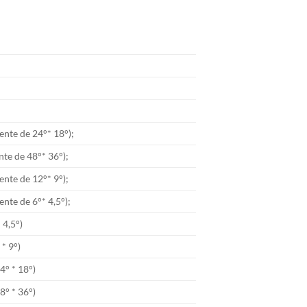
ente de 24°* 18°);
nte de 48°* 36°);
ente de 12°* 9°);
ente de 6°* 4,5°);
 4,5°)
 * 9°)
4° * 18°)
8° * 36°)