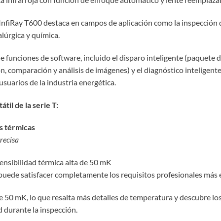
InfiRay T600 destaca en campos de aplicación como la inspección d
alúrgica y química.
funciones de software, incluido el disparo inteligente (paquete de
ón, comparación y análisis de imágenes) y el diagnóstico inteligen
 usuarios de la industria energética.
til de la serie T:
s térmicas
precisa
sensibilidad térmica alta de 50 mK
puede satisfacer completamente los requisitos profesionales más e
de 50 mK, lo que resalta más detalles de temperatura y descubre los
d durante la inspección.