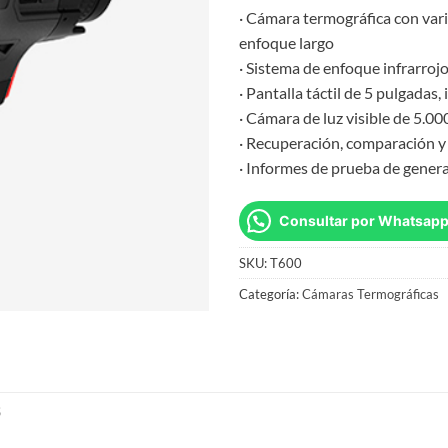
· Cámara termográfica con vari
enfoque largo
· Sistema de enfoque infrarro
· Pantalla táctil de 5 pulgadas, 
· Cámara de luz visible de 5.00
· Recuperación, comparación y
· Informes de prueba de gene
Consultar por Whatsap
SKU:
T600
Categoría:
Cámaras Termográficas
S