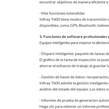
encontrar objetivos de manera eficiente y r
· Más funciones extendidas
Infiray T600 tiene modos de transmisión d
disponibles, como GPS, Bluetooth, telémetro
3. Funciones de software profesionales 
Equipos inteligentes para mejorar la eficienci
· Disparo inteligente: paquete de tareas d
El gráfico de la tarea de inspección se p
ahorrar el esfuerzo de trabajo al guardar
· Gestión de bases de datos: recuperación
Infiray T600 admite la gestión inteligent
análisis del estado del equipo. Los datos s
· Informes de prueba de generación auto
Haga clic para obtener un informe profesio