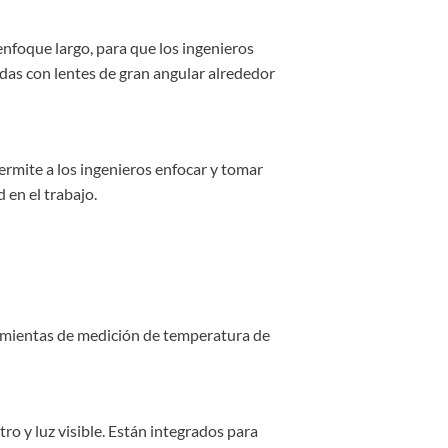
enfoque largo, para que los ingenieros
das con lentes de gran angular alrededor
ermite a los ingenieros enfocar y tomar
 en el trabajo.
ramientas de medición de temperatura de
ro y luz visible. Están integrados para