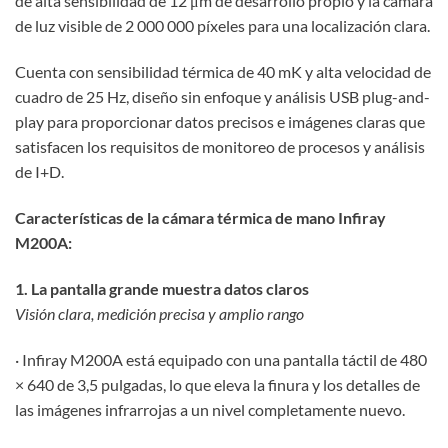
de alta sensibilidad de 12 μm de desarrollo propio y la cámara
de luz visible de 2 000 000 píxeles para una localización clara.
Cuenta con sensibilidad térmica de 40 mK y alta velocidad de
cuadro de 25 Hz, diseño sin enfoque y análisis USB plug-and-
play para proporcionar datos precisos e imágenes claras que
satisfacen los requisitos de monitoreo de procesos y análisis
de I+D.
Características de la cámara térmica de mano Infiray
M200A:
1. La pantalla grande muestra datos claros
Visión clara, medición precisa y amplio rango
· Infiray M200A está equipado con una pantalla táctil de 480
× 640 de 3,5 pulgadas, lo que eleva la finura y los detalles de
las imágenes infrarrojas a un nivel completamente nuevo.