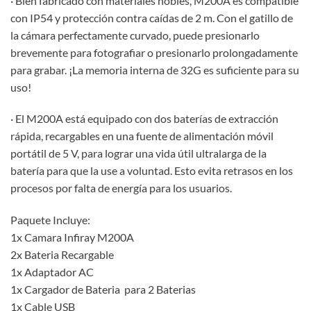
· Bien fabricado con materiales nobles, M200A es compatible
con IP54 y protección contra caídas de 2 m. Con el gatillo de
la cámara perfectamente curvado, puede presionarlo
brevemente para fotografiar o presionarlo prolongadamente
para grabar. ¡La memoria interna de 32G es suficiente para su
uso!
· El M200A está equipado con dos baterías de extracción
rápida, recargables en una fuente de alimentación móvil
portátil de 5 V, para lograr una vida útil ultralarga de la
batería para que la use a voluntad. Esto evita retrasos en los
procesos por falta de energía para los usuarios.
Paquete Incluye:
1x Camara Infiray M200A
2x Bateria Recargable
1x Adaptador AC
1x Cargador de Bateria para 2 Baterias
1x Cable USB