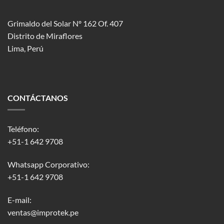
Grimaldo del Solar Nº 162 Of. 407
Distrito de Miraflores
Lima, Perú
CONTÁCTANOS
Teléfono:
+51-1 642 9708
Whatsapp Corporativo:
+51-1 642 9708
E-mail:
ventas@improtek.pe