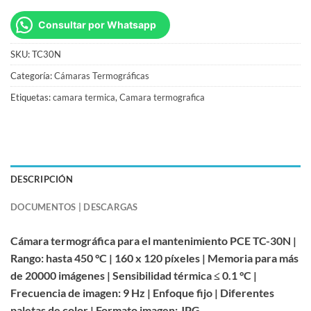
Consultar por Whatsapp
SKU:
TC30N
Categoría:
Cámaras Termográficas
Etiquetas:
camara termica
,
Camara termografica
DESCRIPCIÓN
DOCUMENTOS | DESCARGAS
Cámara termográfica para el mantenimiento PCE TC-30N |
Rango: hasta 450 °C | 160 x 120 píxeles | Memoria para más
de 20000 imágenes | Sensibilidad térmica ≤ 0.1 °C |
Frecuencia de imagen: 9 Hz | Enfoque fijo | Diferentes
paletas de color | Formato imagen: JPG