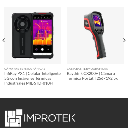
CÁMARAS TERMOGRÁFICAS
CÁMARAS TERMOGRÁFICAS
InfiRay PX1 | Celular Inteligente
Raythink CX200+ | Cámara
5G con Imágenes Térmicas
Térmica Portátil 256×192 px
Industriales MIL-STD-810H