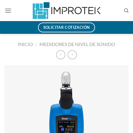
Saltar
al
contenido
SOLICITAR COTIZACIÓN
INICIO
/
MEDIDORES DE NIVEL DE SONIDO