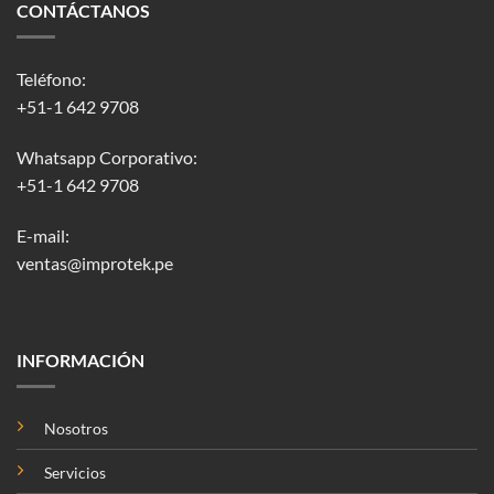
CONTÁCTANOS
Teléfono:
+51-1 642 9708
Whatsapp Corporativo:
+51-1 642 9708
E-mail:
ventas@improtek.pe
INFORMACIÓN
Nosotros
Servicios