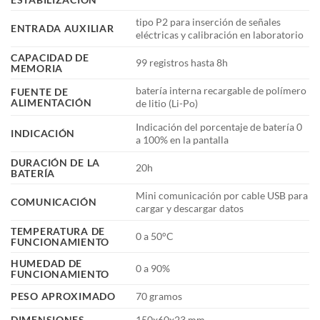
tipo P2 para inserción de señales
ENTRADA AUXILIAR
eléctricas y calibración en laboratorio
CAPACIDAD DE
99 registros hasta 8h
MEMORIA
batería interna recargable de polímero
FUENTE DE
ALIMENTACIÓN
de litio (Li-Po)
Indicación del porcentaje de batería 0
INDICACIÓN
a 100% en la pantalla
DURACIÓN DE LA
20h
BATERÍA
Mini comunicación por cable USB para
COMUNICACIÓN
cargar y descargar datos
TEMPERATURA DE
0 a 50°C
FUNCIONAMIENTO
HUMEDAD DE
0 a 90%
FUNCIONAMIENTO
PESO APROXIMADO
70 gramos
DIMENSIONES
150x60x23 mm