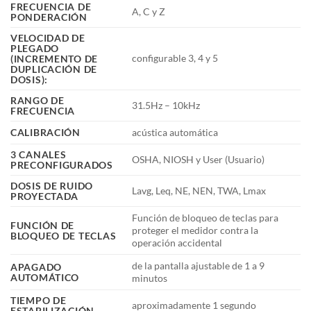
FRECUENCIA DE
A, C y Z
PONDERACIÓN
VELOCIDAD DE
PLEGADO
configurable 3, 4 y 5
(INCREMENTO DE
DUPLICACIÓN DE
DOSIS):
RANGO DE
31.5Hz – 10kHz
FRECUENCIA
CALIBRACIÓN
acústica automática
3 CANALES
OSHA, NIOSH y User (Usuario)
PRECONFIGURADOS
DOSIS DE RUIDO
Lavg, Leq, NE, NEN, TWA, Lmax
PROYECTADA
Función de bloqueo de teclas para
FUNCIÓN DE
proteger el medidor contra la
BLOQUEO DE TECLAS
operación accidental
de la pantalla ajustable de 1 a 9
APAGADO
AUTOMÁTICO
minutos
TIEMPO DE
aproximadamente 1 segundo
ESTABILIZACIÓN