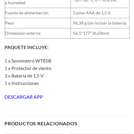
y humedad
Fuente de alimentación
3 pilas AAA de 1,5 V.
Peso
96,38 g (sin incluir la batería)
Dimension externa
56,1*177*36,03mm
PAQUETE INCLUYE:
1 x Sonómetro WT85B
1 x Protector de viento
3 x Batería de 1,5 V
1 x Instrucciones
DESCARGAR APP
PRODUCTOS RELACIONADOS