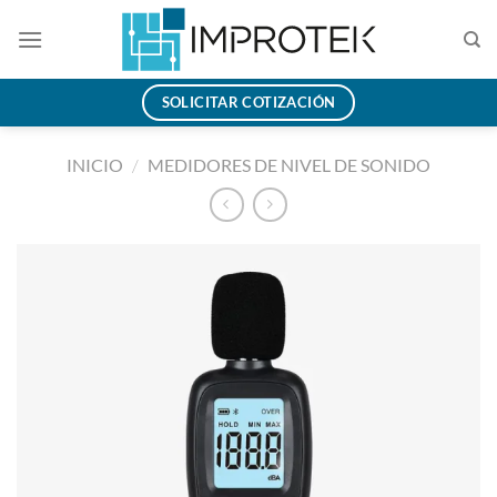
Saltar
al
contenido
SOLICITAR COTIZACIÓN
INICIO
/
MEDIDORES DE NIVEL DE SONIDO