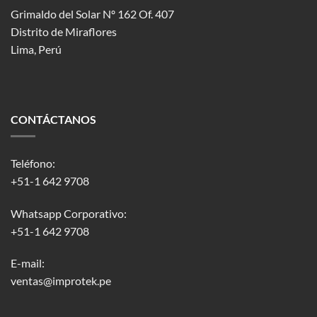
Grimaldo del Solar Nº 162 Of. 407
Distrito de Miraflores
Lima, Perú
CONTÁCTANOS
Teléfono:
+51-1 642 9708
Whatsapp Corporativo:
+51-1 642 9708
E-mail:
ventas@improtek.pe