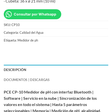
· Cubeta: 36 x ø 21 mm (10 ml)
Consultar por Whatsapp
SKU:
CP10
Categoría:
Calidad del Agua
Etiqueta:
Medidor de ph
DESCRIPCIÓN
DOCUMENTOS | DESCARGAS
PCE CP-10 Medidor de pH con interfaz Bluetooth |
Software | Servicio en la nube | Sincronización de los
valores en todo el sistema | Hasta 5 parámetros
seleccionables | Memoria | Medición de pH, alcalinidad,