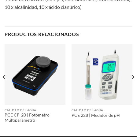
10 x alcalinidad, 10 x ácido cianúrico)
PRODUCTOS RELACIONADOS
CALIDAD DEL AGUA
CALIDAD DEL AGUA
PCE CP-20 | Fotómetro
PCE 228 | Medidor de pH
Multiparámetro