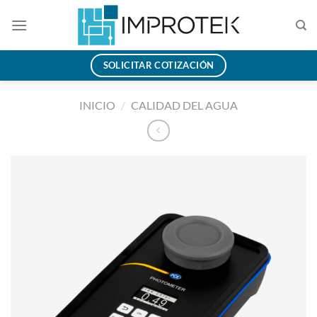
Saltar
al
contenido
SOLICITAR COTIZACIÓN
INICIO
/
CALIDAD DEL AGUA