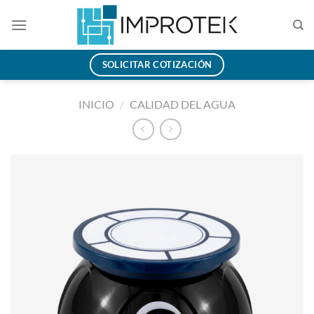
Saltar
al
contenido
SOLICITAR COTIZACIÓN
INICIO
/
CALIDAD DEL AGUA