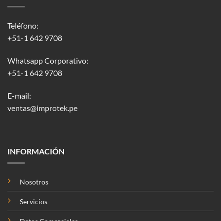
Teléfono:
+51-1 642 9708
Whatsapp Corporativo:
+51-1 642 9708
E-mail:
ventas@improtek.pe
INFORMACIÓN
Nosotros
Servicios