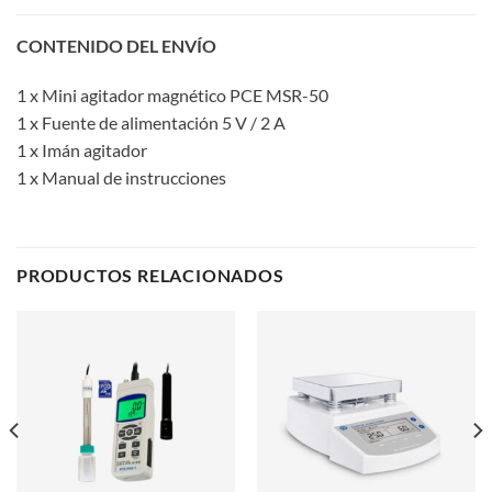
CONTENIDO DEL ENVÍO
1 x Mini agitador magnético PCE MSR-50
1 x Fuente de alimentación 5 V / 2 A
1 x Imán agitador
1 x Manual de instrucciones
PRODUCTOS RELACIONADOS