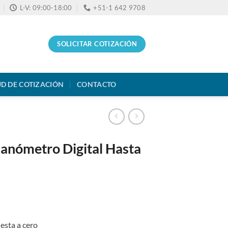
L-V: 09:00-18:00
+51-1 642 9708
SOLICITAR COTIZACIÓN
UD DE COTIZACIÓN
CONTACTO
nómetro Digital Hasta
esta a cero