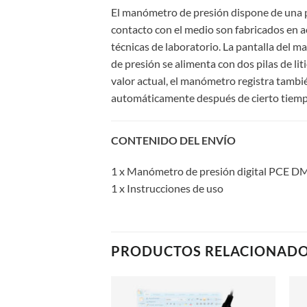
El manómetro de presión dispone de una pa
contacto con el medio son fabricados en ac
técnicas de laboratorio. La pantalla del m
de presión se alimenta con dos pilas de l
valor actual, el manómetro registra tambi
automáticamente después de cierto tiempo
CONTENIDO DEL ENVÍO
1 x Manómetro de presión digital PCE 
1 x Instrucciones de uso
PRODUCTOS RELACIONAD