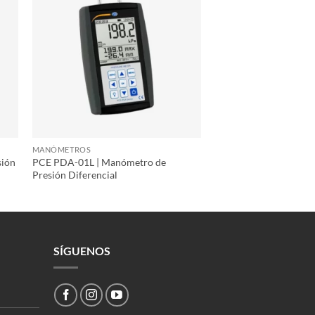
MANÓMETROS
ión
PCE PDA-01L | Manómetro de
Presión Diferencial
SÍGUENOS