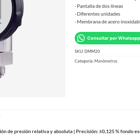
· Pantalla de dos líneas
· Diferentes unidades
· Membrana de acero inoxidab
Consultar por Whatsap
SKU:
DMM20
Categoría:
Manómetros
S
ón de presión relativa y absoluta | Precisión: ±0,125 % fondo es