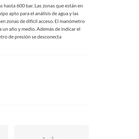
s hasta 600 bar. Las zonas que están en
po apto para el análisis de agua y las
 en zonas de difícil acceso. El manómetro
a un año y medio. Además de indicar el
etro de presión se desconecta