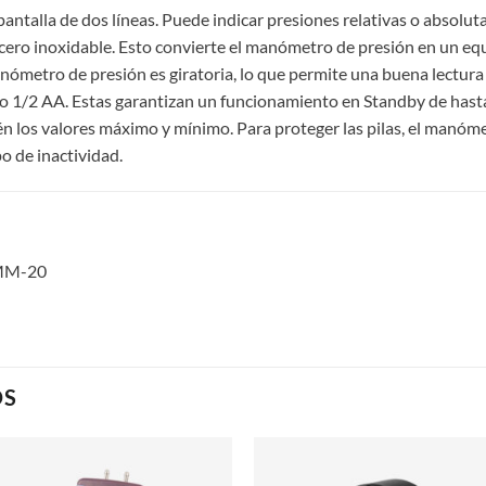
ntalla de dos líneas. Puede indicar presiones relativas o absoluta
ero inoxidable. Esto convierte el manómetro de presión en un equi
anómetro de presión es giratoria, lo que permite una buena lectura
itio 1/2 AA. Estas garantizan un funcionamiento en Standby de hast
én los valores máximo y mínimo. Para proteger las pilas, el manóm
 de inactividad.
DMM-20
OS