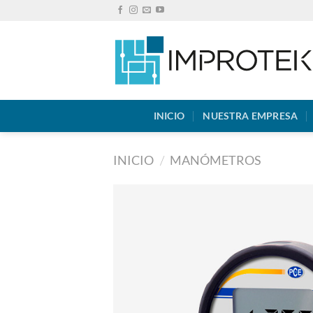
Saltar
al
contenido
INICIO
NUESTRA EMPRESA
INICIO
/
MANÓMETROS