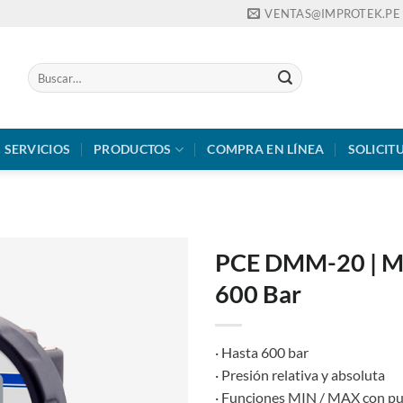
VENTAS@IMPROTEK.PE
Buscar
por:
SERVICIOS
PRODUCTOS
COMPRA EN LÍNEA
SOLICIT
PCE DMM-20 | Ma
600 Bar
· Hasta 600 bar
· Presión relativa y absoluta
· Funciones MIN / MAX con pu