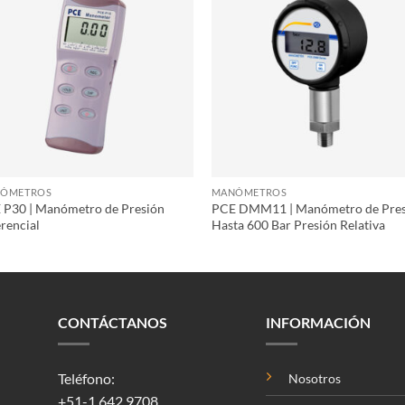
ÓMETROS
MANÓMETROS
 P30 | Manómetro de Presión
PCE DMM11 | Manómetro de Pres
rencial
Hasta 600 Bar Presión Relativa
CONTÁCTANOS
INFORMACIÓN
Teléfono:
Nosotros
+51-1 642 9708