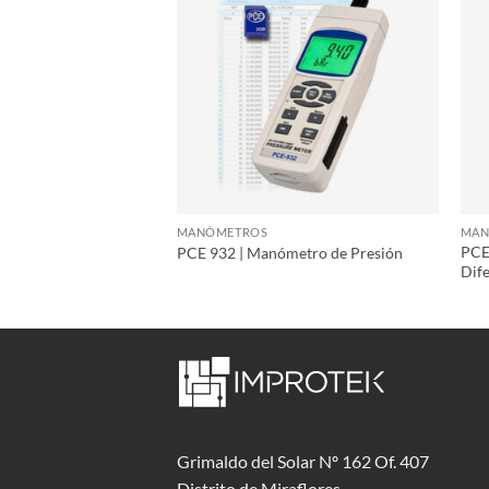
MANÓMETROS
MAN
Manómetro de Presión
PCE
PCE 932 | Manómetro de Presión
Dife
Grimaldo del Solar Nº 162 Of. 407
Distrito de Miraflores