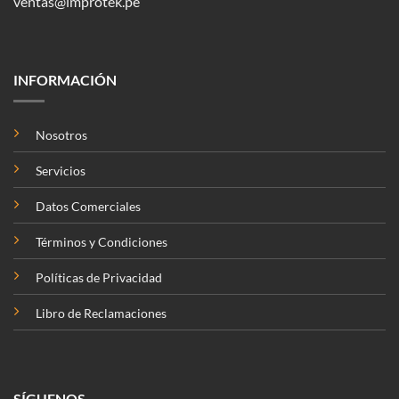
ventas@improtek.pe
INFORMACIÓN
Nosotros
Servicios
Datos Comerciales
Términos y Condiciones
Políticas de Privacidad
Libro de Reclamaciones
SÍGUENOS