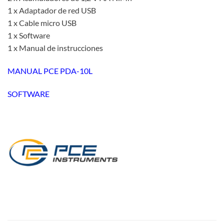
1 x Adaptador de red USB
1 x Cable micro USB
1 x Software
1 x Manual de instrucciones
MANUAL PCE PDA-10L
SOFTWARE