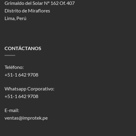
Grimaldo del Solar Nº 162 Of. 407
Distrito de Miraflores
Lima, Perú
CONTÁCTANOS
Teléfono:
+51-1 642 9708
Whatsapp Corporativo:
+51-1 642 9708
E-mail:
ventas@improtek.pe