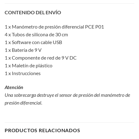
CONTENIDO DEL ENVÍO
1 x Manómetro de presión diferencial PCE P01
4 x Tubos de silicona de 30 cm
1 x Software con cable USB
1 x Batería de 9 V
1 x Componente de red de 9 V DC
1 x Maletín de plástico
1 x Instrucciones
Atención
Una sobrecarga destruye el sensor de presión del manómetro de
presión diferencial.
PRODUCTOS RELACIONADOS