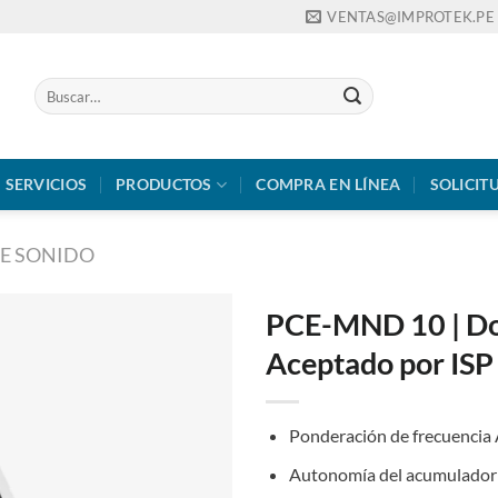
VENTAS@IMPROTEK.PE
Buscar
por:
SERVICIOS
PRODUCTOS
COMPRA EN LÍNEA
SOLICIT
DE SONIDO
PCE-MND 10 | Do
Aceptado por ISP
Ponderación de frecuencia 
Autonomía del acumulador