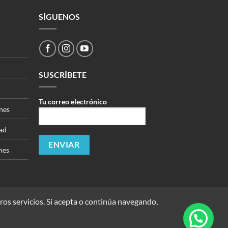
SÍGUENOS
SUSCRÍBETE
Tu correo electrónico
nes
dad
nes
ros servicios. Si acepta o continúa navegando,