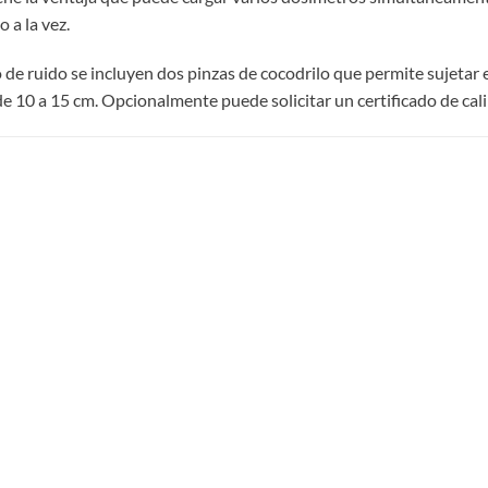
 a la vez.
de ruido se incluyen dos pinzas de cocodrilo que permite sujetar el
 de 10 a 15 cm. Opcionalmente puede solicitar un certificado de ca