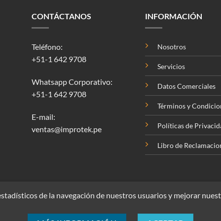
CONTÁCTANOS
INFORMACIÓN
Teléfono:
Nosotros
+51-1 642 9708
Servicios
Whatsapp Corporativo:
Datos Comerciales
+51-1 642 9708
Términos y Condicio
E-mail:
Políticas de Privaci
ventas@improtek.pe
Libro de Reclamacio
stadísticos de la navegación de nuestros usuarios y mejorar nuest