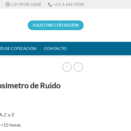
L-V: 09:00-18:00
+51-1 642 9708
SOLICITAR COTIZACIÓN
UD DE COTIZACIÓN
CONTACTO
símetro de Ruido
A, C y Z
 >15 horas