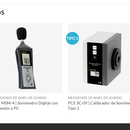
OS
TIPO 1
IDORES DE NIVEL DE SONIDO
MEDIDORES DE NIVEL DE SONIDO
 MSM-4 | Sonómetro Digital con
PCE SC-09 | Calibrador de Sonóm
exión a PC
Tipo 1