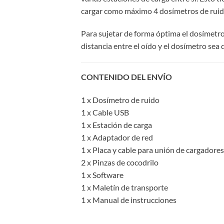
cargar como máximo 4 dosímetros de ruido
Para sujetar de forma óptima el dosímetro 
distancia entre el oído y el dosímetro sea
CONTENIDO DEL ENVÍO
1 x Dosímetro de ruido
1 x Cable USB
1 x Estación de carga
1 x Adaptador de red
1 x Placa y cable para unión de cargadores
2 x Pinzas de cocodrilo
1 x Software
1 x Maletín de transporte
1 x Manual de instrucciones