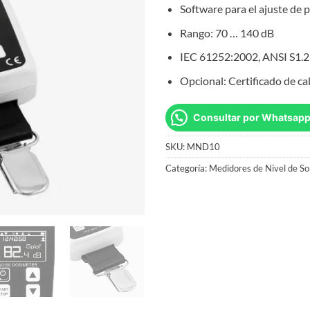
Software para el ajuste de
Rango: 70 … 140 dB
IEC 61252:2002, ANSI S1.
Opcional: Certificado de ca
Consultar por Whatsap
SKU:
MND10
Categoría:
Medidores de Nivel de So