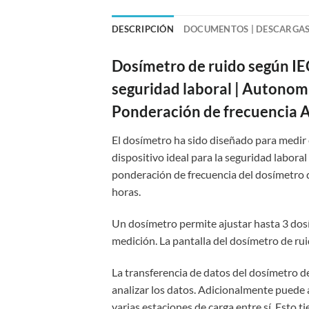
DESCRIPCIÓN
DOCUMENTOS | DESCARGA
Dosímetro de ruido según IEC
seguridad laboral | Autonomí
Ponderación de frecuencia A,
El dosímetro ha sido diseñado para medir 
dispositivo ideal para la seguridad labora
ponderación de frecuencia del dosímetro d
horas.
Un dosímetro permite ajustar hasta 3 dosí
medición. La pantalla del dosímetro de r
La transferencia de datos del dosímetro de
analizar los datos. Adicionalmente puede a
varias estaciones de carga entre sí. Esto