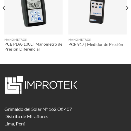
MANÓMETROS
MANÓMETROS
PCE PDA-100L | Manómetro de
PCE 917 | Medidor de Presión
Presión Diferencial
Grimaldo del Solar Nº 162 Of. 407
Distrito de Miraflores
Lima, Perú