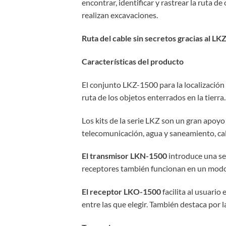
encontrar, identificar y rastrear la ruta 
realizan excavaciones.
Ruta del cable sin secretos gracias al L
Características del producto
El conjunto LKZ-1500 para la localización d
ruta de los objetos enterrados en la tierra.
Los kits de la serie LKZ son un gran apoyo 
telecomunicación, agua y saneamiento, cal
El transmisor LKN-1500
introduce una señ
receptores también funcionan en un modo pa
El receptor LKO-1500
facilita al usuario
entre las que elegir. También destaca por la