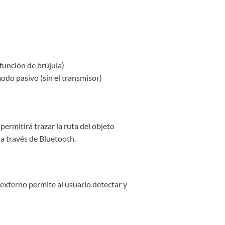
 función de brújula)
modo pasivo (sin el transmisor)
ermitirá trazar la ruta del objeto
 a través de Bluetooth.
 externo permite al usuario detectar y