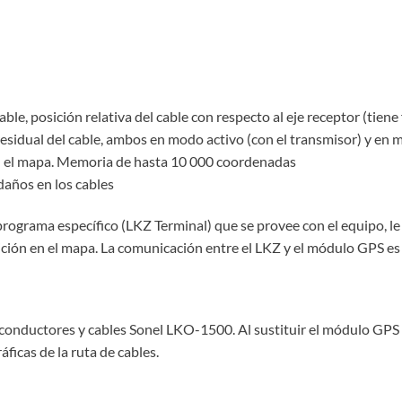
able, posición relativa del cable con respecto al eje receptor (tiene
residual del cable, ambos en modo activo (con el transmisor) y en 
 en el mapa. Memoria de hasta 10 000 coordenadas
 daños en los cables
rograma específico (LKZ Terminal) que se provee con el equipo, le p
ición en el mapa. La comunicación entre el LKZ y el módulo GPS es
e conductores y cables Sonel LKO-1500. Al sustituir el módulo GPS
ficas de la ruta de cables.