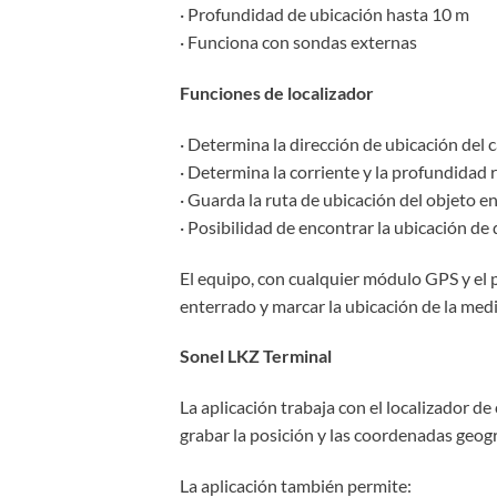
· Profundidad de ubicación hasta 10 m
· Funciona con sondas externas
Funciones de localizador
· Determina la dirección de ubicación del c
· Determina la corriente y la profundidad 
· Guarda la ruta de ubicación del objeto
· Posibilidad de encontrar la ubicación de
El equipo, con cualquier módulo GPS y el p
enterrado y marcar la ubicación de la med
Sonel LKZ Terminal
La aplicación trabaja con el localizador d
grabar la posición y las coordenadas geográ
La aplicación también permite: