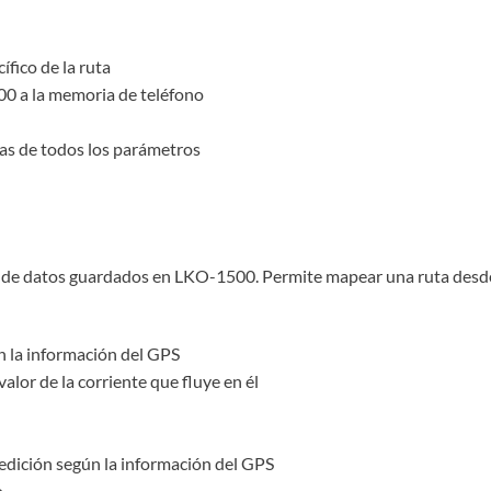
ífico de la ruta
00 a la memoria de teléfono
adas de todos los parámetros
e datos guardados en LKO-1500. Permite mapear una ruta desde la
n la información del GPS
valor de la corriente que fluye en él
medición según la información del GPS
o