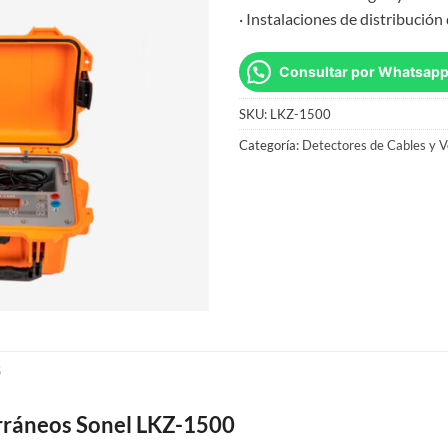
· Instalaciones de distribución
Consultar por Whatsap
SKU:
LKZ-1500
Categoría:
Detectores de Cables y V
S
erráneos Sonel LKZ-1500