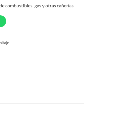
 de combustibles: gas y otras cañerías
p
oltaje