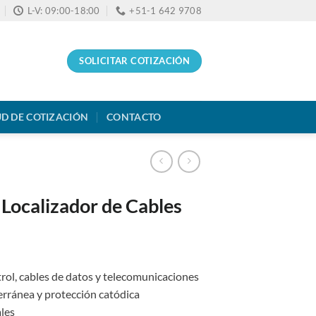
L-V: 09:00-18:00
+51-1 642 9708
SOLICITAR COTIZACIÓN
UD DE COTIZACIÓN
CONTACTO
Localizador de Cables
trol, cables de datos y telecomunicaciones
erránea y protección catódica
ales