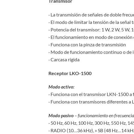
Transmisor
· La transmisión de señales de doble frecu
· El modo de limitar la tensión de la señal
· Potencia del transmisor: 1 W, 2 W, 5 W, 
· El funcionamiento en modo de conexión d
· Funciona con la pinza de transmisión
· Modo de funcionamiento continuo o de in
· Carcasa rígida
Receptor LKO-1500
Modo activo:
· Funciona con el transmisor LKN-1500 a 
· Funciona con transmisores diferentes a
Modo pasivo
– funcionamiento en frecuencia
· 50 Hz, 60 Hz, 100 Hz, 300 Hz, 550 Hz, 1
· RADIO (10…36 kHz), » SB (48 Hz…14 kH