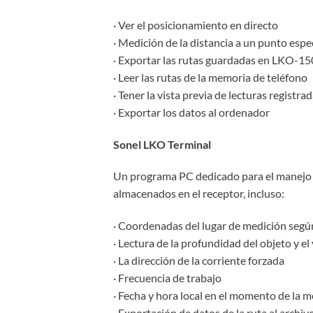
· Ver el posicionamiento en directo
· Medición de la distancia a un punto espec
· Exportar las rutas guardadas en LKO-15
· Leer las rutas de la memoria de teléfono
· Tener la vista previa de lecturas registr
· Exportar los datos al ordenador
Sonel LKO Terminal
Un programa PC dedicado para el manejo d
almacenados en el receptor, incluso:
· Coordenadas del lugar de medición segú
· Lectura de la profundidad del objeto y el 
· La dirección de la corriente forzada
· Frecuencia de trabajo
· Fecha y hora local en el momento de la 
· Exportación de datos de la ruta al archiv