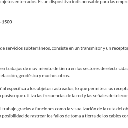
de objetos enterrados. Es un dispositivo indispensable para las empr
KZ-1500
e servicios subterráneos, consiste en un transmisor y un receptor, p
en trabajos de movimiento de tierra en los sectores de electricidad,
efacción, geodésica y muchos otros.
al específica a los objetos rastreados, lo que permite a los rece
sivo que utiliza las frecuencias de la red y las señales de teleco
 el trabajo gracias a funciones como la visualización de la ruta de
 posibilidad de rastrear los fallos de toma a tierra de los cables co