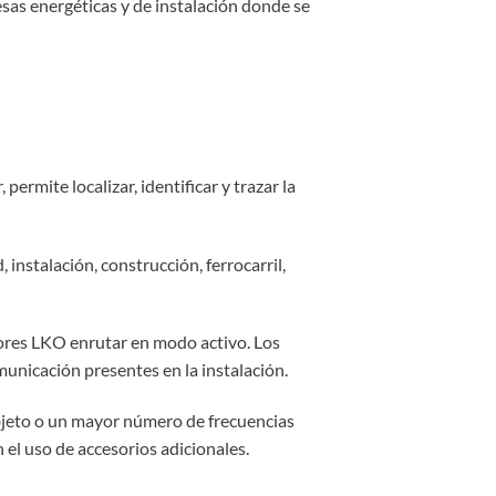
esas energéticas y de instalación donde se
ermite localizar, identificar y trazar la
 instalación, construcción, ferrocarril,
ptores LKO enrutar en modo activo. Los
municación presentes en la instalación.
l objeto o un mayor número de frecuencias
n el uso de accesorios adicionales.