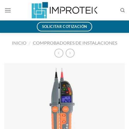
Saltar
al
contenido
SOLICITAR COTIZACIÓN
INICIO
/
COMPROBADORES DE INSTALACIONES