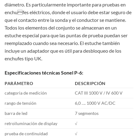
diámetro. Es particularmente importante para pruebas en
enchufes eléctricos, donde el usuario debe estar seguro de
que el contacto entre la sonda y el conductor se mantiene.
Todos los elementos del conjunto se almacenan en un
estuche especial para que las puntas de prueba puedan ser
reemplazado cuando sea necesario. El estuche también
incluye un adaptador que es útil para desbloqueo de los
enchufes tipo UK.
Especificaciones técnicas Sonel P-6:
PARÁMETRO
DESCRIPCIÓN
categoria de medición
CAT III 1000 V / IV 600 V
rango de tensión
6,0 …. 1000 V AC/DC
barra de led
7 segmentos
retroiluminación de display
√
prueba de continuidad
√